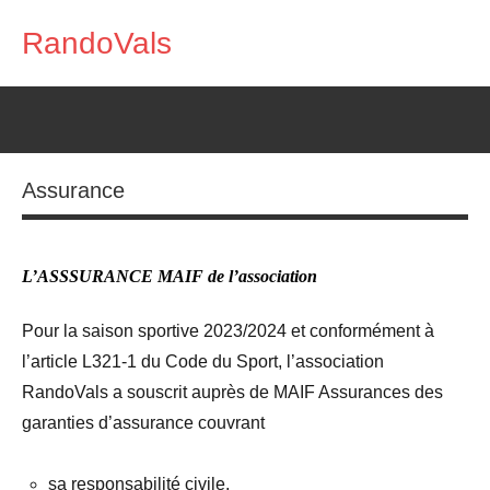
Aller
RandoVals
au
Marche
contenu
Nature
Rencontre
Assurance
L’ASSSURANCE MAIF de l’association
Pour la saison sportive 2023/2024 et conformément à
l’article L321-1 du Code du Sport, l’association
RandoVals a souscrit auprès de MAIF Assurances des
garanties d’assurance couvrant
sa responsabilité civile,