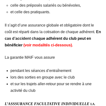
celle des préposés salariés ou bénévoles,
et celle des pratiquants.
Il s’agit d’une assurance globale et obligatoire dont le
coût est réparti dans la cotisation de chaque adhérent.
En
cas d’accident cha
que adhérent du club peut en
bénéficier
(voir modalités ci-dessous).
La garantie MAIF vous assure
pendant les séances d’entraînement
lors des sorties en groupe avec le club
et sur les trajets aller-retour pour se rendre à une
activité du club
L’
ASSSURANCE F
ACULTATIVE INDIVIDUELLE
I.A.