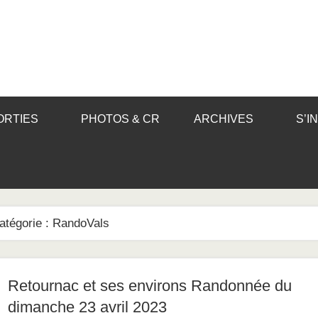
ORTIES
PHOTOS & CR
ARCHIVES
S’I
atégorie :
RandoVals
Retournac et ses environs Randonnée du
dimanche 23 avril 2023